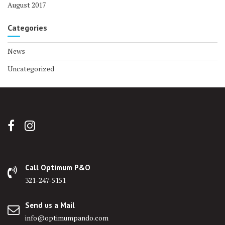
August 2017
Categories
News
Uncategorized
Call Optimum P&O
321-247-5151
Send us a Mail
info@optimumpando.com