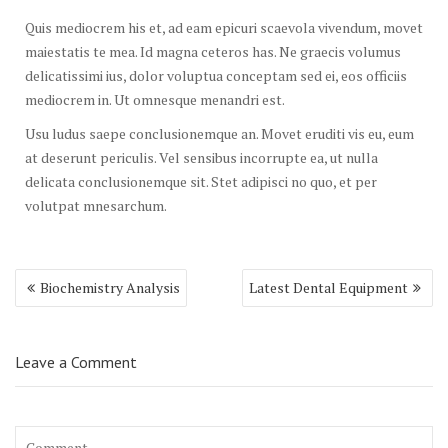
Quis mediocrem his et, ad eam epicuri scaevola vivendum, movet
maiestatis te mea. Id magna ceteros has. Ne graecis volumus
delicatissimi ius, dolor voluptua conceptam sed ei, eos officiis
mediocrem in. Ut omnesque menandri est.
Usu ludus saepe conclusionemque an. Movet eruditi vis eu, eum
at deserunt periculis. Vel sensibus incorrupte ea, ut nulla
delicata conclusionemque sit. Stet adipisci no quo, et per
volutpat mnesarchum.
Post
Biochemistry Analysis
Latest Dental Equipment
navigation
Leave a Comment