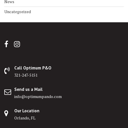
News
Uncategorized
Call Optimum P&O
321-247-5151
Send us a Mail
info@optimumpando.com
Our Location
Orlando, FL